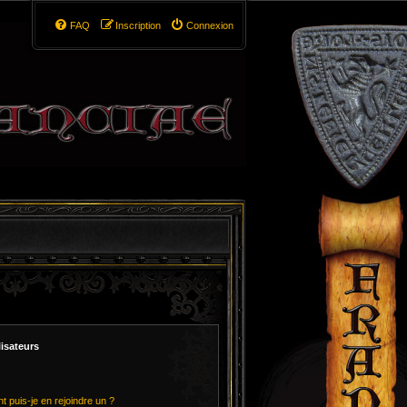
FAQ
Inscription
Connexion
lisateurs
t puis-je en rejoindre un ?