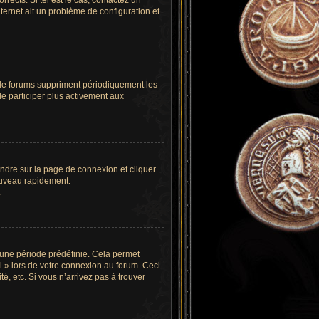
rects. Si tel est le cas, contactez un
nternet ait un problème de configuration et
 de forums suppriment périodiquement les
 de participer plus activement aux
rendre sur la page de connexion et cliquer
ouveau rapidement.
.
 une période prédéfinie. Cela permet
oi » lors de votre connexion au forum. Ceci
, etc. Si vous n’arrivez pas à trouver