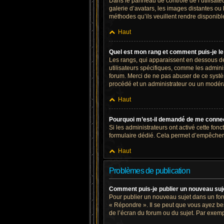
Dans le panneau de contrôle de l’utilisateu
galerie d’avatars, les images distantes ou 
méthodes qu’ils veuillent rendre disponible
Haut
Quel est mon rang et comment puis-je le
Les rangs, qui apparaissent en dessous de 
utilisateurs spécifiques, comme les admini
forum. Merci de ne pas abuser de ce systè
procédé et un administrateur ou un modér
Haut
Pourquoi m’est-il demandé de me connecter
Si les administrateurs ont activé cette fonc
formulaire dédié. Cela permet d’empêcher 
Haut
Problèmes de publication
Comment puis-je publier un nouveau suj
Pour publier un nouveau sujet dans un for
« Répondre ». Il se peut que vous ayez bes
de l’écran du forum ou du sujet. Par exemp