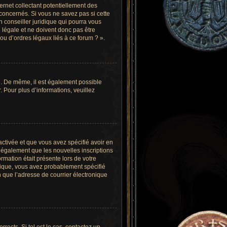
ernet collectant potentiellement des
concernés. Si vous ne savez pas si cette
 conseiller juridique qui pourra vous
 légale et ne doivent donc pas être
ou d’ordres légaux liés à ce forum ? ».
re. De même, il est également possible
r. Pour plus d’informations, veuillez
 activée et que vous avez spécifié avoir en
 également que les nouvelles inscriptions
rmation était présente lors de votre
onique, vous avez probablement spécifié
in que l’adresse de courrier électronique