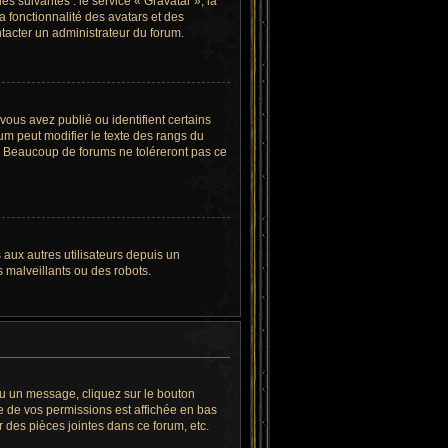
s suivantes : le service « Gravatar », la
a fonctionnalité des avatars et des
ntacter un administrateur du forum.
ous avez publié ou identifient certains
um peut modifier le texte des rangs du
. Beaucoup de forums ne toléreront pas ce
s aux autres utilisateurs depuis un
 malveillants ou des robots.
ou un message, cliquez sur le bouton
e de vos permissions est affichée en bas
 des pièces jointes dans ce forum, etc.