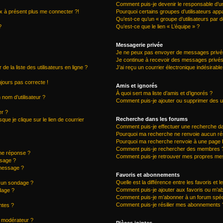
Comment puis-je devenir le responsable d’un 
ux à présent plus me connecter ?!
Pourquoi certains groupes d’utilisateurs app
Qu’est-ce qu’un « groupe d’utilisateurs par d
?
Qu’est-ce que le lien « L’équipe » ?
Messagerie privée
Je ne peux pas envoyer de messages privé
Je continue à recevoir des messages privés n
 la liste des utilisateurs en ligne ?
J’ai reçu un courrier électronique indésirable
oujours pas correcte !
Amis et ignorés
À quoi sert ma liste d’amis et d’ignorés ?
nom d’utilisateur ?
Comment puis-je ajouter ou supprimer des uti
er ?
Recherche dans les forums
ue je clique sur le lien de courrier
Comment puis-je effectuer une recherche d
Pourquoi ma recherche ne renvoie aucun rés
Pourquoi ma recherche renvoie à une page 
Comment puis-je rechercher des membres 
ne réponse ?
Comment puis-je retrouver mes propres mes
ssage ?
 message ?
Favoris et abonnements
Quelle est la différence entre les favoris et
à un sondage ?
Comment puis-je ajouter aux favoris ou m’ab
dage ?
Comment puis-je m’abonner à un forum spéc
Comment puis-je résilier mes abonnements 
ntes ?
 modérateur ?