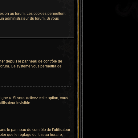
nexion au forum. Les cookies permettent
r un administrateur du forum. Si vous
fier depuis le panneau de contrôle de
du forum. Ce système vous permettra de
igne ». Si vous activez cette option, vous
lisateur invisible.
 dans le panneau de contrôle de l’utilisateur
oter que le réglage du fuseau horaire,