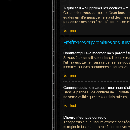
À quoi sert « Supprimer les cookies » ?
Cette option vous permet d’effacer tous le
également d’enregistrer le statut des messa
rencontrez des problèmes récurrents de c
Haut
Préférences et paramètres des utilis
Comment puis-je modifier mes paramèt
Si vous êtes un utilisateur inscrit, tous 
l’utilisateur. Le lien vers ce dernier se 
modifier tous vos paramètres et toutes vos
Haut
Comment puis-je masquer mon nom d’utilis
Dans le panneau de contrôle de l’utilisate
ne serez visible que des administrateurs,
Haut
L’heure n’est pas correcte !
Il est possible que l’heure affichée soit ré
et régler le fuseau horaire afin de trouve