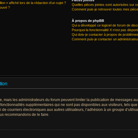
Pièces jointes
on » affiché lors de la rédaction d’un sujet ?
Quelles pièces jointes sont autorisées sur c
rouvé ?
Comment puis-je retrouver toutes mes pièce
À propos de phpBB
Qui a développé ce logiciel de forum de dis
Pourquoi la fonctionnalité X n’est pas disponi
Qui dois-je contacter à propos de problèmes
Comment puis-je contacter un administrateu
tion
re, mais les administrateurs du forum peuvent limiter la publication de messages aux 
nctionnalités supplémentaires qui ne sont pas disponibles aux visiteurs, tels que 
oi de courriers électroniques aux autres utilisateurs, l’adhésion à un groupe d’utilisa
vous recommandons de le faire.