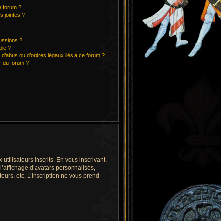
e forum ?
s jointes ?
cussions ?
ble ?
 d’abus ou d’ordres légaux liés à ce forum ?
r du forum ?
utilisateurs inscrits. En vous inscrivant,
l’affichage d’avatars personnalisés,
teurs, etc. L’inscription ne vous prend