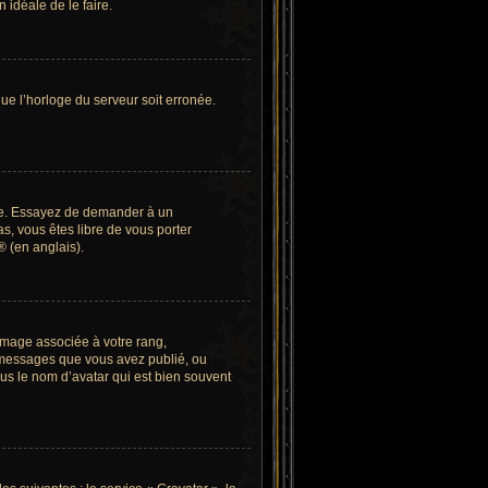
 idéale de le faire.
que l’horloge du serveur soit erronée.
angue. Essayez de demander à un
as, vous êtes libre de vous porter
® (en anglais).
image associée à votre rang,
e messages que vous avez publié, ou
ous le nom d’avatar qui est bien souvent