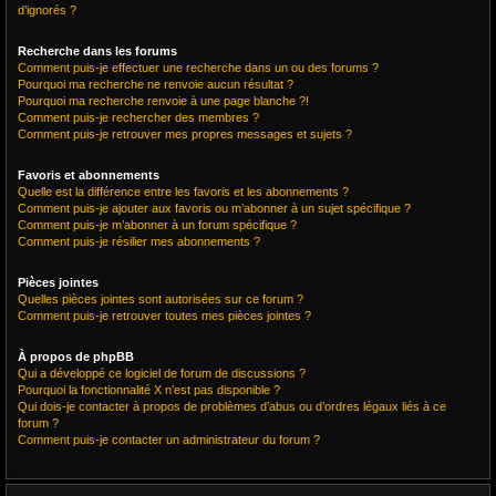
d’ignorés ?
Recherche dans les forums
Comment puis-je effectuer une recherche dans un ou des forums ?
Pourquoi ma recherche ne renvoie aucun résultat ?
Pourquoi ma recherche renvoie à une page blanche ?!
Comment puis-je rechercher des membres ?
Comment puis-je retrouver mes propres messages et sujets ?
Favoris et abonnements
Quelle est la différence entre les favoris et les abonnements ?
Comment puis-je ajouter aux favoris ou m’abonner à un sujet spécifique ?
Comment puis-je m’abonner à un forum spécifique ?
Comment puis-je résilier mes abonnements ?
Pièces jointes
Quelles pièces jointes sont autorisées sur ce forum ?
Comment puis-je retrouver toutes mes pièces jointes ?
À propos de phpBB
Qui a développé ce logiciel de forum de discussions ?
Pourquoi la fonctionnalité X n’est pas disponible ?
Qui dois-je contacter à propos de problèmes d’abus ou d’ordres légaux liés à ce
forum ?
Comment puis-je contacter un administrateur du forum ?