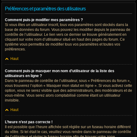
Préférences et paramètres des utilisateurs
Comment puis-je modifier mes paramètres ?
Si vous êtes un utilisateur inscrit, tous vos paramètres sont stockés dans la
base de données du forum. Vous pouvez les modifier depuis le panneau de
contrôle de l’utilisateur. Le lien vers ce dernier se trouve généralement en
cliquant sur votre nom d’utilisateur situé en haut des pages du forum. Ce
système vous permettra de modifier tous vos paramètres et toutes vos
préférences.
Haut
Comment puis-je masquer mon nom d’utilisateur de la liste des
utilisateurs en ligne ?
Dans le panneau de contrôle de l’utilisateur, sous « Préférences du forum »,
vous trouverez l’option « Masquer mon statut en ligne ». Si vous activez cette
option, vous ne serez visible que des administrateurs, des modérateurs et de
vous-même. Vous serez alors comptabilisé comme étant un utilisateur
invisible.
Haut
L’heure n’est pas correcte !
Il est possible que l’heure affichée soit réglée sur un fuseau horaire différent
du vôtre. Si tel était le cas, veuillez vous rendre dans le panneau de contrôle
de l’utilisateur et régler le fuseau horaire afin de trouver votre zone