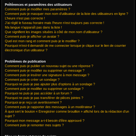
Préférences et paramètres des utilisateurs
Comment puis-je modifier mes paramètres ?
Comment puis-je masquer mon nom d’utilisateur de la liste des utilisateurs en ligne ?
L’heure n’est pas correcte !
J’ai réglé le fuseau horaire mais l’heure n’est toujours pas correcte !
Ma langue n’apparaît pas dans la liste !
Que signifient les images situées à côté de mon nom d’utilisateur ?
Comment puis-je afficher un avatar ?
Quel est mon rang et comment puis-je le modifier ?
Pourquoi m’est-il demandé de me connecter lorsque je clique sur le lien de courrier
électronique d’un utilisateur ?
Problèmes de publication
Comment puis-je publier un nouveau sujet ou une réponse ?
Comment puis-je modifier ou supprimer un message ?
Comment puis-je insérer une signature à mon message ?
Comment puis-je créer un sondage ?
Pourquoi ne puis-je pas ajouter plus d’options à un sondage ?
Comment puis-je modifier ou supprimer un sondage ?
Pourquoi ne puis-je pas accéder à un forum ?
Pourquoi ne puis-je pas transférer de pièces jointes ?
Pourquoi ai-je reçu un avertissement ?
Comment puis-je rapporter des messages à un modérateur ?
À quoi sert le bouton « Enregistrer comme brouillon » affiché lors de la rédaction d’un
sujet ?
Pourquoi mon message a-t-il besoin d’être approuvé ?
Comment puis-je remonter mes sujets ?