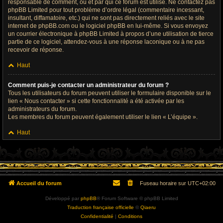
responsable de comment, où et par qui ce forum est utilisé. Ne contactez pas
phpBB Limited pour tout problème d’ordre légal (commentaire incessant,
insultant, diffamatoire, etc.) qui ne sont pas directement reliés avec le site
internet de phpBB.com ou le logiciel phpBB en lui-même. Si vous envoyez
un courrier électronique à phpBB Limited à propos d’une utilisation de tierce
partie de ce logiciel, attendez-vous à une réponse laconique ou à ne pas
recevoir de réponse.
Haut
Comment puis-je contacter un administrateur du forum ?
Tous les utilisateurs du forum peuvent utiliser le formulaire disponible sur le
lien « Nous contacter » si cette fonctionnalité a été activée par les
administrateurs du forum.
Les membres du forum peuvent également utiliser le lien « L’équipe ».
Haut
Accueil du forum
Fuseau horaire sur
UTC+02:00
Développé par
phpBB
® Forum Software © phpBB Limited
Traduction française officielle
©
Qiaeru
Confidentialité
|
Conditions