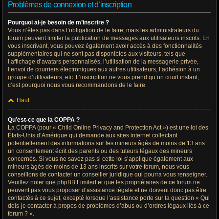
Problèmes de connexion et d’inscription
Pourquoi ai-je besoin de m’inscrire ?
Vous n’êtes pas dans l’obligation de le faire, mais les administrateurs du
forum peuvent limiter la publication de messages aux utilisateurs inscrits. En
vous inscrivant, vous pouvez également avoir accès à des fonctionnalités
supplémentaires qui ne sont pas disponibles aux visiteurs, tels que
l’affichage d’avatars personnalisés, l’utilisation de la messagerie privée,
l’envoi de courriers électroniques aux autres utilisateurs, l’adhésion à un
groupe d’utilisateurs, etc. L’inscription ne vous prend qu’un court instant,
c’est pourquoi nous vous recommandons de le faire.
Haut
Qu’est-ce que la COPPA ?
La COPPA (pour « Child Online Privacy and Protection Act ») est une loi des
États-Unis d’Amérique qui demande aux sites internet collectant
potentiellement des informations sur les mineurs âgés de moins de 13 ans
un consentement écrit des parents ou des tuteurs légaux des mineurs
concernés. Si vous ne savez pas si cette loi s’applique également aux
mineurs âgés de moins de 13 ans inscrits sur votre forum, nous vous
conseillons de contacter un conseiller juridique qui pourra vous renseigner.
Veuillez noter que phpBB Limited et que les propriétaires de ce forum ne
peuvent pas vous proposer d’assistance légale et ne doivent donc pas être
contactés à ce sujet, excepté lorsque l’assistance porte sur la question « Qui
dois-je contacter à propos de problèmes d’abus ou d’ordres légaux liés à ce
forum ? ».