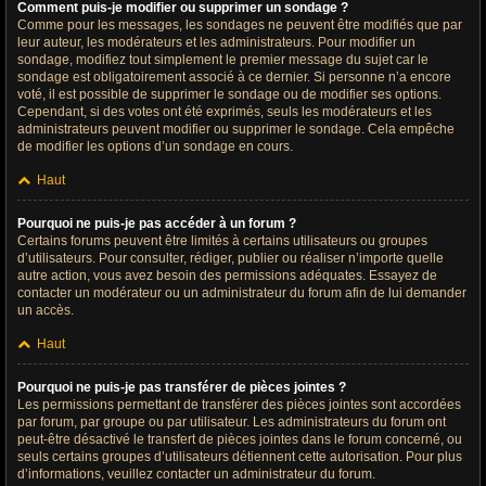
Comment puis-je modifier ou supprimer un sondage ?
Comme pour les messages, les sondages ne peuvent être modifiés que par
leur auteur, les modérateurs et les administrateurs. Pour modifier un
sondage, modifiez tout simplement le premier message du sujet car le
sondage est obligatoirement associé à ce dernier. Si personne n’a encore
voté, il est possible de supprimer le sondage ou de modifier ses options.
Cependant, si des votes ont été exprimés, seuls les modérateurs et les
administrateurs peuvent modifier ou supprimer le sondage. Cela empêche
de modifier les options d’un sondage en cours.
Haut
Pourquoi ne puis-je pas accéder à un forum ?
Certains forums peuvent être limités à certains utilisateurs ou groupes
d’utilisateurs. Pour consulter, rédiger, publier ou réaliser n’importe quelle
autre action, vous avez besoin des permissions adéquates. Essayez de
contacter un modérateur ou un administrateur du forum afin de lui demander
un accès.
Haut
Pourquoi ne puis-je pas transférer de pièces jointes ?
Les permissions permettant de transférer des pièces jointes sont accordées
par forum, par groupe ou par utilisateur. Les administrateurs du forum ont
peut-être désactivé le transfert de pièces jointes dans le forum concerné, ou
seuls certains groupes d’utilisateurs détiennent cette autorisation. Pour plus
d’informations, veuillez contacter un administrateur du forum.