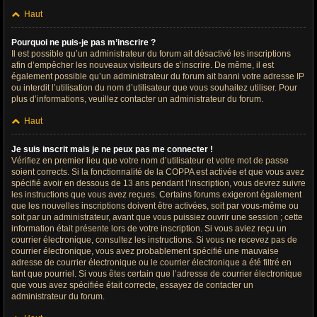
Haut
Pourquoi ne puis-je pas m’inscrire ?
Il est possible qu’un administrateur du forum ait désactivé les inscriptions
afin d’empêcher les nouveaux visiteurs de s’inscrire. De même, il est
également possible qu’un administrateur du forum ait banni votre adresse IP
ou interdit l’utilisation du nom d’utilisateur que vous souhaitez utiliser. Pour
plus d’informations, veuillez contacter un administrateur du forum.
Haut
Je suis inscrit mais je ne peux pas me connecter !
Vérifiez en premier lieu que votre nom d’utilisateur et votre mot de passe
soient corrects. Si la fonctionnalité de la COPPA est activée et que vous avez
spécifié avoir en dessous de 13 ans pendant l’inscription, vous devrez suivre
les instructions que vous avez reçues. Certains forums exigeront également
que les nouvelles inscriptions doivent être activées, soit par vous-même ou
soit par un administrateur, avant que vous puissiez ouvrir une session ; cette
information était présente lors de votre inscription. Si vous aviez reçu un
courrier électronique, consultez les instructions. Si vous ne recevez pas de
courrier électronique, vous avez probablement spécifié une mauvaise
adresse de courrier électronique ou le courrier électronique a été filtré en
tant que pourriel. Si vous êtes certain que l’adresse de courrier électronique
que vous avez spécifiée était correcte, essayez de contacter un
administrateur du forum.