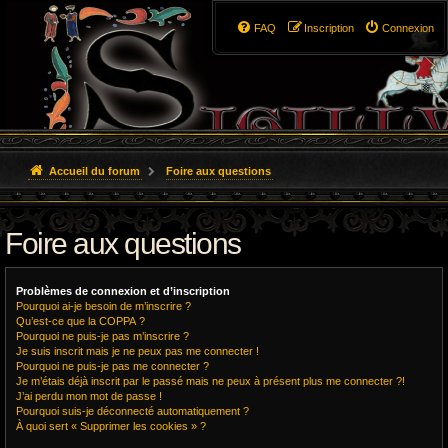
FAQ
Inscription
Connexion
Accueil du forum
Foire aux questions
Foire aux questions
Problèmes de connexion et d’inscription
Pourquoi ai-je besoin de m’inscrire ?
Qu’est-ce que la COPPA ?
Pourquoi ne puis-je pas m’inscrire ?
Je suis inscrit mais je ne peux pas me connecter !
Pourquoi ne puis-je pas me connecter ?
Je m’étais déjà inscrit par le passé mais ne peux à présent plus me connecter ?!
J’ai perdu mon mot de passe !
Pourquoi suis-je déconnecté automatiquement ?
À quoi sert « Supprimer les cookies » ?