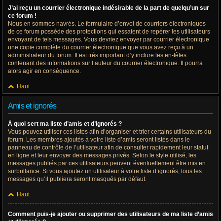
J’ai reçu un courrier électronique indésirable de la part de quelqu’un sur
ce forum !
Nous en sommes navrés. Le formulaire d’envoi de courriers électroniques
de ce forum possède des protections qui essaient de repérer les utilisateurs
envoyant de tels messages. Vous devriez envoyer par courrier électronique
une copie complète du courrier électronique que vous avez reçu à un
administrateur du forum. Il est très important d’y inclure les en-têtes
contenant des informations sur l’auteur du courrier électronique. Il pourra
alors agir en conséquence.
Haut
Amis et ignorés
À quoi sert ma liste d’amis et d’ignorés ?
Vous pouvez utiliser ces listes afin d’organiser et trier certains utilisateurs du
forum. Les membres ajoutés à votre liste d’amis seront listés dans le
panneau de contrôle de l’utilisateur afin de consulter rapidement leur statut
en ligne et leur envoyer des messages privés. Selon le style utilisé, les
messages publiés par ces utilisateurs peuvent éventuellement être mis en
surbrillance. Si vous ajoutez un utilisateur à votre liste d’ignorés, tous les
messages qu’il publiera seront masqués par défaut.
Haut
Comment puis-je ajouter ou supprimer des utilisateurs de ma liste d’amis