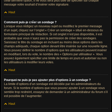
cette dernière option, il ne vous sera plus utile de spécifier sur chaque
message votre souhait d’insérer votre signature.
Haut
Comment puis-je créer un sondage ?
Lorsque vous rédigez un nouveau sujet ou modifiez le premier message
d’un sujet, cliquez sur l’onglet « Créer un sondage » situé en-dessous du
formulaire principal de rédaction. Si cet onglet n’est pas disponible, il est
probable que vous n’ayez pas la permission de créer des sondages.
Saisissez le titre du sondage en incluant au moins deux options dans les
champs adéquats, chaque option devant être insérée sur une nouvelle ligne.
Vous pouvez définir le nombre d’options que les utilisateurs peuvent insérer
en modifiant, lors du vote, le nombre des « Options par utilisateur ». Vous
pouvez également spécifier une limite de temps en jours et autoriser ou non
les utilisateurs à modifier leurs votes.
Haut
Pourquoi ne puis-je pas ajouter plus d’options à un sondage ?
La limite d’options d’un sondage est décidée par les administrateurs du
forum. Si le nombre d’options que vous pouvez ajouter à un sondage vous
semble trop restreint, essayez de demander à un administrateur du forum s’il
est possible de l’augmenter.
Haut