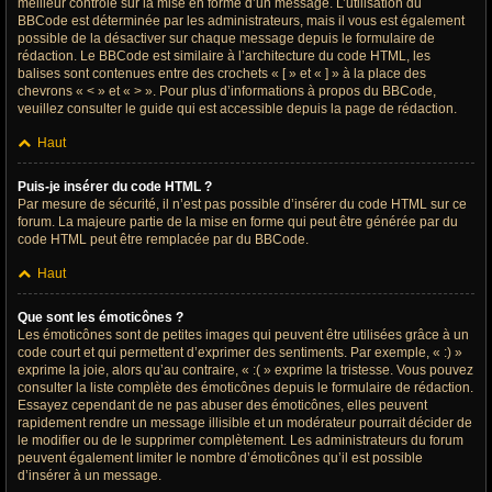
meilleur contrôle sur la mise en forme d’un message. L’utilisation du
BBCode est déterminée par les administrateurs, mais il vous est également
possible de la désactiver sur chaque message depuis le formulaire de
rédaction. Le BBCode est similaire à l’architecture du code HTML, les
balises sont contenues entre des crochets « [ » et « ] » à la place des
chevrons « < » et « > ». Pour plus d’informations à propos du BBCode,
veuillez consulter le guide qui est accessible depuis la page de rédaction.
Haut
Puis-je insérer du code HTML ?
Par mesure de sécurité, il n’est pas possible d’insérer du code HTML sur ce
forum. La majeure partie de la mise en forme qui peut être générée par du
code HTML peut être remplacée par du BBCode.
Haut
Que sont les émoticônes ?
Les émoticônes sont de petites images qui peuvent être utilisées grâce à un
code court et qui permettent d’exprimer des sentiments. Par exemple, « :) »
exprime la joie, alors qu’au contraire, « :( » exprime la tristesse. Vous pouvez
consulter la liste complète des émoticônes depuis le formulaire de rédaction.
Essayez cependant de ne pas abuser des émoticônes, elles peuvent
rapidement rendre un message illisible et un modérateur pourrait décider de
le modifier ou de le supprimer complètement. Les administrateurs du forum
peuvent également limiter le nombre d’émoticônes qu’il est possible
d’insérer à un message.