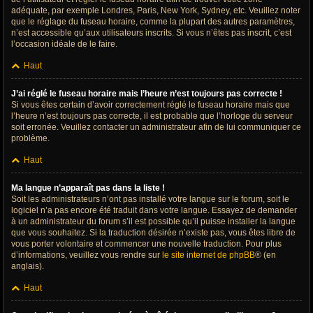
adéquate, par exemple Londres, Paris, New York, Sydney, etc. Veuillez noter
que le réglage du fuseau horaire, comme la plupart des autres paramètres,
n’est accessible qu’aux utilisateurs inscrits. Si vous n’êtes pas inscrit, c’est
l’occasion idéale de le faire.
Haut
J’ai réglé le fuseau horaire mais l’heure n’est toujours pas correcte !
Si vous êtes certain d’avoir correctement réglé le fuseau horaire mais que
l’heure n’est toujours pas correcte, il est probable que l’horloge du serveur
soit erronée. Veuillez contacter un administrateur afin de lui communiquer ce
problème.
Haut
Ma langue n’apparaît pas dans la liste !
Soit les administrateurs n’ont pas installé votre langue sur le forum, soit le
logiciel n’a pas encore été traduit dans votre langue. Essayez de demander
à un administrateur du forum s’il est possible qu’il puisse installer la langue
que vous souhaitez. Si la traduction désirée n’existe pas, vous êtes libre de
vous porter volontaire et commencer une nouvelle traduction. Pour plus
d’informations, veuillez vous rendre sur
le site internet de phpBB
® (en
anglais).
Haut