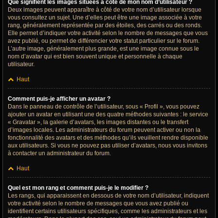
Que signifient les images situées à côté de mon nom d’utilisateur ?
Deux images peuvent apparaître à côté de votre nom d’utilisateur lorsque
vous consultez un sujet. Une d’elles peut être une image associée à votre
rang, généralement représentée par des étoiles, des carrés ou des ronds.
Elle permet d’indiquer votre activité selon le nombre de messages que vous
avez publié, ou permet de différencier votre statut particulier sur le forum.
L’autre image, généralement plus grande, est une image connue sous le
nom d’avatar qui est bien souvent unique et personnelle à chaque
utilisateur.
Haut
Comment puis-je afficher un avatar ?
Dans le panneau de contrôle de l’utilisateur, sous « Profil », vous pouvez
ajouter un avatar en utilisant une des quatre méthodes suivantes : le service
« Gravatar », la galerie d’avatars, les images distantes ou le transfert
d’images locales. Les administrateurs du forum peuvent activer ou non la
fonctionnalité des avatars et des méthodes qu’ils veuillent rendre disponible
aux utilisateurs. Si vous ne pouvez pas utiliser d’avatars, nous vous invitons
à contacter un administrateur du forum.
Haut
Quel est mon rang et comment puis-je le modifier ?
Les rangs, qui apparaissent en dessous de votre nom d’utilisateur, indiquent
votre activité selon le nombre de messages que vous avez publié ou
identifient certains utilisateurs spécifiques, comme les administrateurs et les