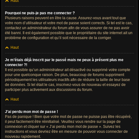
Haut
Pourquoi ne puis-je pas me connecter ?
Plusieurs raisons peuvent en être la cause. Assurez-vous avant tout que
votre nom d’utilisateur et votre mot de passe soient corrects. Si tel est le cas,
contactez un administrateur du forum afin de vous assurer de ne pas avoir
été banni. Il est également possible que le propriétaire du site internet ait un
problème de configuration et qu’il soit nécessaire de la corriger.
Haut
Je m’étais déjà inscrit par le passé mais ne peux à présent plus me
connecter ?!
Il est possible qu’un administrateur ait désactivé ou supprimé votre compte
pour une quelconque raison. De plus, beaucoup de forums suppriment
périodiquement les utilisateurs inactifs afin de réduire la taille de leur base
de données. Si tel était le cas, inscrivez-vous de nouveau et essayez de
participer plus activement aux discussions du forum.
Haut
J’ai perdu mon mot de passe !
Pas de panique ! Bien que votre mot de passe ne puisse pas être récupéré,
il peut facilement être réinitialisé. Veuillez vous rendre sur la page de
connexion et cliquer sur « J’ai perdu mon mot de passe ». Suivez les
instructions et vous devriez être en mesure de pouvoir vous connecter de
nouveau rapidement.