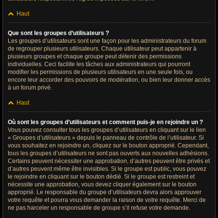
Haut
Que sont les groupes d’utilisateurs ?
Les groupes d’utilisateurs sont une façon pour les administrateurs du forum
de regrouper plusieurs utilisateurs. Chaque utilisateur peut appartenir à
plusieurs groupes et chaque groupe peut détenir des permissions
individuelles. Ceci facilite les tâches aux administrateurs qui pourront
modifier les permissions de plusieurs utilisateurs en une seule fois, ou
encore leur accorder des pouvoirs de modération, ou bien leur donner accès
à un forum privé.
Haut
Où sont les groupes d’utilisateurs et comment puis-je en rejoindre un ?
Vous pouvez consulter tous les groupes d’utilisateurs en cliquant sur le lien
« Groupes d’utilisateurs » depuis le panneau de contrôle de l’utilisateur. Si
vous souhaitez en rejoindre un, cliquez sur le bouton approprié. Cependant,
tous les groupes d’utilisateurs ne sont pas ouverts aux nouvelles adhésions.
Certains peuvent nécessiter une approbation, d’autres peuvent être privés et
d’autres peuvent même être invisibles. Si le groupe est public, vous pouvez
le rejoindre en cliquant sur le bouton dédié. Si le groupe est restreint et
nécessite une approbation, vous devez cliquer également sur le bouton
approprié. Le responsable du groupe d’utilisateurs devra alors approuver
votre requête et pourra vous demander la raison de votre requête. Merci de
ne pas harceler un responsable de groupe s’il refuse votre demande.