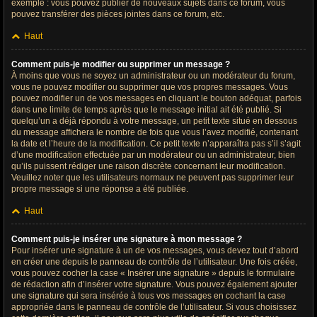
exemple : vous pouvez publier de nouveaux sujets dans ce forum, vous
pouvez transférer des pièces jointes dans ce forum, etc.
Haut
Comment puis-je modifier ou supprimer un message ?
À moins que vous ne soyez un administrateur ou un modérateur du forum,
vous ne pouvez modifier ou supprimer que vos propres messages. Vous
pouvez modifier un de vos messages en cliquant le bouton adéquat, parfois
dans une limite de temps après que le message initial ait été publié. Si
quelqu’un a déjà répondu à votre message, un petit texte situé en dessous
du message affichera le nombre de fois que vous l’avez modifié, contenant
la date et l’heure de la modification. Ce petit texte n’apparaîtra pas s’il s’agit
d’une modification effectuée par un modérateur ou un administrateur, bien
qu’ils puissent rédiger une raison discrète concernant leur modification.
Veuillez noter que les utilisateurs normaux ne peuvent pas supprimer leur
propre message si une réponse a été publiée.
Haut
Comment puis-je insérer une signature à mon message ?
Pour insérer une signature à un de vos messages, vous devez tout d’abord
en créer une depuis le panneau de contrôle de l’utilisateur. Une fois créée,
vous pouvez cocher la case « Insérer une signature » depuis le formulaire
de rédaction afin d’insérer votre signature. Vous pouvez également ajouter
une signature qui sera insérée à tous vos messages en cochant la case
appropriée dans le panneau de contrôle de l’utilisateur. Si vous choisissez