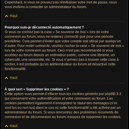
Cependant, si vous ne pouvez pas réinitialiser votre mot de passe, nous
vous invitons à contacter un administrateur du forum.
Haut
Pourquoi suis-je déconnecté automatiquement ?
Si vous ne cochez pas la case « Se souvenir de moi » lors de votre
connexion au forum, vous ne resterez connecté que pour une période
prédéfinie. Cela permet d’éviter que votre compte soit utilisé par quelqu’un
d’autre. Pour rester connecté, veuillez cocher la case « Se souvenir de moi »
lors de votre connexion au forum. Ceci n’est pas recommandé si vous
accédez au forum depuis un ordinateur public, comme une librairie, un
cybercafé, une université, etc. Si vous n’arrivez pas à trouver cette case à
cocher, il est probable qu’un administrateur du forum ait désactivé cette
fonctionnalité.
Haut
À quoi sert « Supprimer les cookies » ?
Cette option vous permet d’effacer tous les cookies générés par phpBB 3.3
qui conservent votre authentification et votre connexion au forum. Les
cookies permettent également d’enregistrer le statut des messages (s’ils
sont lus ou non lus) dans le cas où cette fonctionnalité a été activée par un
administrateur du forum. Si vous rencontrez des problèmes récurrents de
connexion et de déconnexion au forum, essayez de supprimer les cookies.
Haut