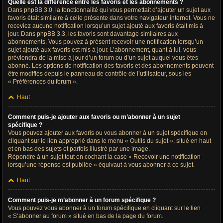
Quelle est la différence entre les favoris et les abonnements ?
Dans phpBB 3.0, la fonctionnalité qui vous permettait d’ajouter un sujet aux
favoris était similaire à celle présente dans votre navigateur internet. Vous ne
receviez aucune notification lorsqu’un sujet ajouté aux favoris était mis à
jour. Dans phpBB 3.3, les favoris sont davantage similaires aux
abonnements. Vous pouvez à présent recevoir une notification lorsqu’un
sujet ajouté aux favoris est mis à jour. L’abonnement, quant à lui, vous
préviendra de la mise à jour d’un forum ou d’un sujet auquel vous êtes
abonné. Les options de notification des favoris et des abonnements peuvent
être modifiés depuis le panneau de contrôle de l’utilisateur, sous les
« Préférences du forum ».
Haut
Comment puis-je ajouter aux favoris ou m’abonner à un sujet
spécifique ?
Vous pouvez ajouter aux favoris ou vous abonner à un sujet spécifique en
cliquant sur le lien approprié dans le menu « Outils du sujet », situé en haut
et en bas des sujets et parfois illustré par une image.
Répondre à un sujet tout en cochant la case « Recevoir une notification
lorsqu’une réponse est publiée » équivaut à vous abonner à ce sujet.
Haut
Comment puis-je m’abonner à un forum spécifique ?
Vous pouvez vous abonner à un forum spécifique en cliquant sur le lien
« S’abonner au forum » situé en bas de la page du forum.