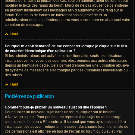
modérateurs. Dans la plupart des cas, seul un administrateur du forum peut
modifier le texte des rangs du forum. Merci de ne pas abuser de ce système
en publiant inutilement des messages afin d’augmenter votre rang sur le
forum. Beaucoup de forums ne toléreront pas ce procédé et un
administrateur ou un modérateur pourra vous sanctionner en abaissant votre
compteur de messages.
Haut
Pourquoi m’est-il demandé de me connecter lorsque je clique sur le lien
de courrier électronique d’un utilisateur ?
Si les administrateurs ont activé cette fonctionnalité, seuls les utilisateurs
inscrits peuvent envoyer des courriers électroniques aux autres utilisateurs
depuis un formulaire dédié. Cela permet d’empêcher une utilisation abusive
du système de messagerie électronique par des utilisateurs malveillants ou
des robots.
Haut
Problèmes de publication
Comment puis-je publier un nouveau sujet ou une réponse ?
Pour publier un nouveau sujet dans un forum, cliquez sur le bouton
« Nouveau sujet ». Pour publier une réponse à un sujet ou un message,
cliquez sur le bouton « Répondre ». Il se peut que vous ayez besoin d’être
inscrit avant de pouvoir rédiger un message. Sur chaque forum, une liste de
vos permissions est affichée en bas de l’écran du forum ou du sujet. Par