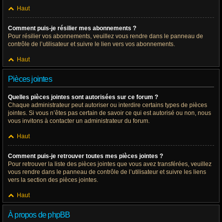
Haut
Comment puis-je résilier mes abonnements ?
Pour résilier vos abonnements, veuillez vous rendre dans le panneau de
contrôle de l’utilisateur et suivre le lien vers vos abonnements.
Haut
Pièces jointes
Quelles pièces jointes sont autorisées sur ce forum ?
Chaque administrateur peut autoriser ou interdire certains types de pièces
jointes. Si vous n’êtes pas certain de savoir ce qui est autorisé ou non, nous
vous invitons à contacter un administrateur du forum.
Haut
Comment puis-je retrouver toutes mes pièces jointes ?
Pour retrouver la liste des pièces jointes que vous avez transférées, veuillez
vous rendre dans le panneau de contrôle de l’utilisateur et suivre les liens
vers la section des pièces jointes.
Haut
À propos de phpBB