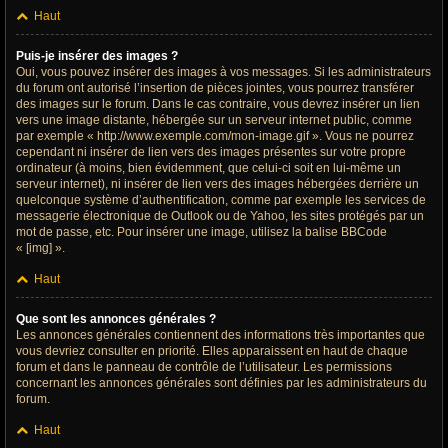
Haut
Puis-je insérer des images ?
Oui, vous pouvez insérer des images à vos messages. Si les administrateurs
du forum ont autorisé l’insertion de pièces jointes, vous pourrez transférer
des images sur le forum. Dans le cas contraire, vous devrez insérer un lien
vers une image distante, hébergée sur un serveur internet public, comme
par exemple « http://www.exemple.com/mon-image.gif ». Vous ne pourrez
cependant ni insérer de lien vers des images présentes sur votre propre
ordinateur (à moins, bien évidemment, que celui-ci soit en lui-même un
serveur internet), ni insérer de lien vers des images hébergées derrière un
quelconque système d’authentification, comme par exemple les services de
messagerie électronique de Outlook ou de Yahoo, les sites protégés par un
mot de passe, etc. Pour insérer une image, utilisez la balise BBCode
« [img] ».
Haut
Que sont les annonces générales ?
Les annonces générales contiennent des informations très importantes que
vous devriez consulter en priorité. Elles apparaissent en haut de chaque
forum et dans le panneau de contrôle de l’utilisateur. Les permissions
concernant les annonces générales sont définies par les administrateurs du
forum.
Haut