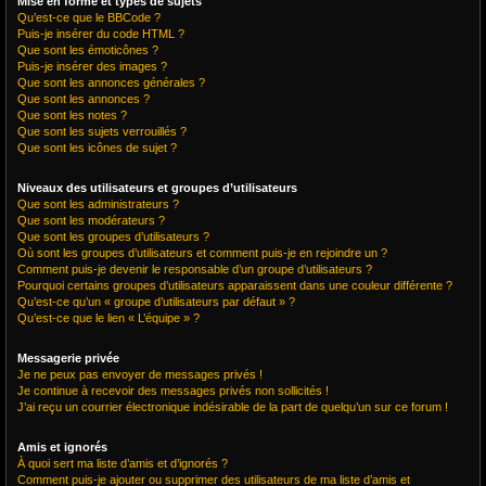
Mise en forme et types de sujets
Qu’est-ce que le BBCode ?
Puis-je insérer du code HTML ?
Que sont les émoticônes ?
Puis-je insérer des images ?
Que sont les annonces générales ?
Que sont les annonces ?
Que sont les notes ?
Que sont les sujets verrouillés ?
Que sont les icônes de sujet ?
Niveaux des utilisateurs et groupes d’utilisateurs
Que sont les administrateurs ?
Que sont les modérateurs ?
Que sont les groupes d’utilisateurs ?
Où sont les groupes d’utilisateurs et comment puis-je en rejoindre un ?
Comment puis-je devenir le responsable d’un groupe d’utilisateurs ?
Pourquoi certains groupes d’utilisateurs apparaissent dans une couleur différente ?
Qu’est-ce qu’un « groupe d’utilisateurs par défaut » ?
Qu’est-ce que le lien « L’équipe » ?
Messagerie privée
Je ne peux pas envoyer de messages privés !
Je continue à recevoir des messages privés non sollicités !
J’ai reçu un courrier électronique indésirable de la part de quelqu’un sur ce forum !
Amis et ignorés
À quoi sert ma liste d’amis et d’ignorés ?
Comment puis-je ajouter ou supprimer des utilisateurs de ma liste d’amis et