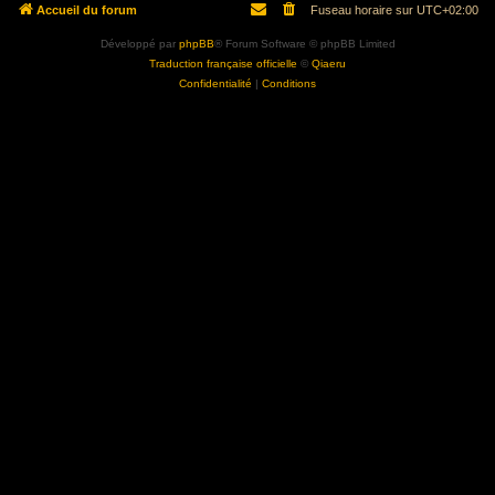
Accueil du forum
Fuseau horaire sur
UTC+02:00
Développé par
phpBB
® Forum Software © phpBB Limited
Traduction française officielle
©
Qiaeru
Confidentialité
|
Conditions