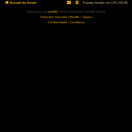
Accueil du forum
Fuseau horaire sur
UTC+02:00
Développé par
phpBB
® Forum Software © phpBB Limited
Traduction française officielle
©
Qiaeru
Confidentialité
|
Conditions