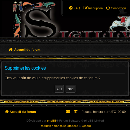
FAQ
Inscription
Connexion
Accueil du forum
Supprimer les cookies
Êtes-vous sûr de vouloir supprimer les cookies de ce forum ?
Accueil du forum
Fuseau horaire sur
UTC+02:00
Développé par
phpBB
® Forum Software © phpBB Limited
Traduction française officielle
©
Qiaeru