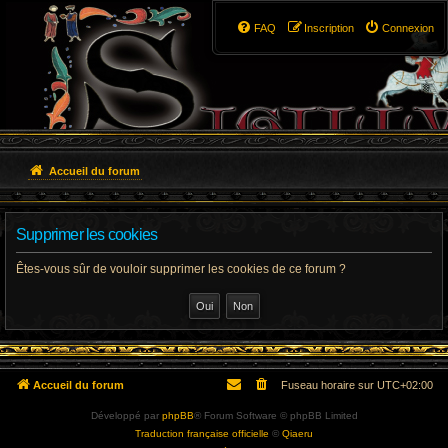
FAQ
Inscription
Connexion
Accueil du forum
Supprimer les cookies
Êtes-vous sûr de vouloir supprimer les cookies de ce forum ?
Accueil du forum
Fuseau horaire sur
UTC+02:00
Développé par
phpBB
® Forum Software © phpBB Limited
Traduction française officielle
©
Qiaeru