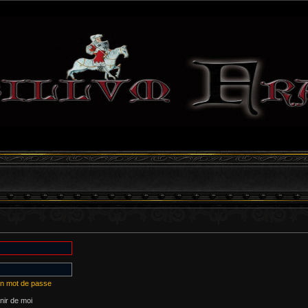
on mot de passe
ir de moi