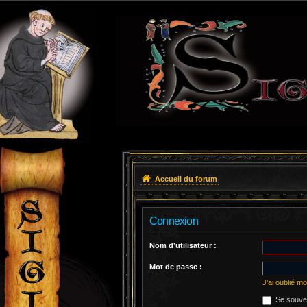
Accueil du forum
Connexion
Nom d’utilisateur :
Mot de passe :
J’ai oublié m
Se souven