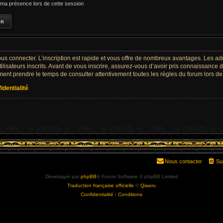
a présence lors de cette session
ous connecter. L’inscription est rapide et vous offre de nombreux avantages. Les a
lisateurs inscrits. Avant de vous inscrire, assurez-vous d’avoir pris connaissance de
ement prendre le temps de consulter attentivement toutes les règles du forum lors de
identialité
Nous contacter
Su
Développé par
phpBB
® Forum Software © phpBB Limited
Traduction française officielle
©
Qiaeru
Confidentialité
|
Conditions