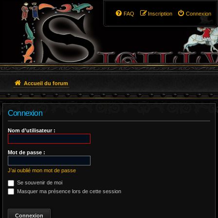
FAQ
Inscription
Connexion
Accueil du forum
Connexion
Nom d’utilisateur :
Mot de passe :
J’ai oublié mon mot de passe
Se souvenir de moi
Masquer ma présence lors de cette session