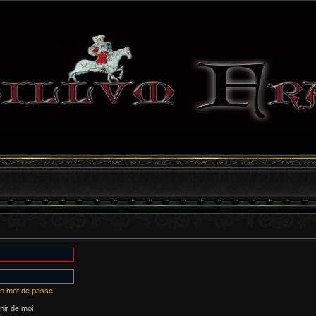
on mot de passe
ir de moi