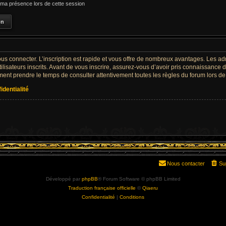
a présence lors de cette session
ous connecter. L’inscription est rapide et vous offre de nombreux avantages. Les a
lisateurs inscrits. Avant de vous inscrire, assurez-vous d’avoir pris connaissance de
ement prendre le temps de consulter attentivement toutes les règles du forum lors de
identialité
Nous contacter
Su
Développé par
phpBB
® Forum Software © phpBB Limited
Traduction française officielle
©
Qiaeru
Confidentialité
|
Conditions