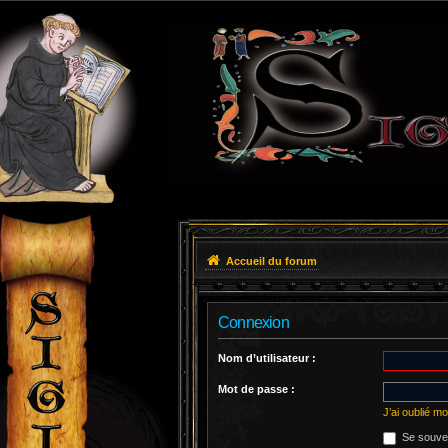
Accueil du forum
Connexion
Nom d’utilisateur :
Mot de passe :
J’ai oublié m
Se souven