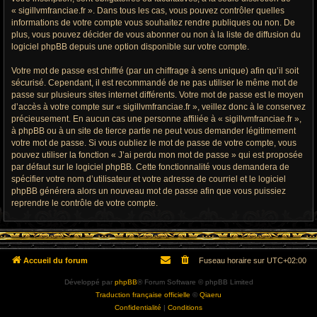
« sigillvmfranciae.fr ». Dans tous les cas, vous pouvez contrôler quelles
informations de votre compte vous souhaitez rendre publiques ou non. De
plus, vous pouvez décider de vous abonner ou non à la liste de diffusion du
logiciel phpBB depuis une option disponible sur votre compte.
Votre mot de passe est chiffré (par un chiffrage à sens unique) afin qu’il soit
sécurisé. Cependant, il est recommandé de ne pas utiliser le même mot de
passe sur plusieurs sites internet différents. Votre mot de passe est le moyen
d’accès à votre compte sur « sigillvmfranciae.fr », veillez donc à le conservez
précieusement. En aucun cas une personne affiliée à « sigillvmfranciae.fr »,
à phpBB ou à un site de tierce partie ne peut vous demander légitimement
votre mot de passe. Si vous oubliez le mot de passe de votre compte, vous
pouvez utiliser la fonction « J’ai perdu mon mot de passe » qui est proposée
par défaut sur le logiciel phpBB. Cette fonctionnalité vous demandera de
spécifier votre nom d’utilisateur et votre adresse de courriel et le logiciel
phpBB générera alors un nouveau mot de passe afin que vous puissiez
reprendre le contrôle de votre compte.
Accueil du forum
Fuseau horaire sur
UTC+02:00
Développé par
phpBB
® Forum Software © phpBB Limited
Traduction française officielle
©
Qiaeru
Confidentialité
|
Conditions