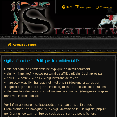
FAQ
Inscription
Connexion
Accueil du forum
sigillvmfranciae.fr - Politique de confidentialité
Cette politique de confidentialité explique en détail comment
« sigillvmfranciae.fr » et ses partenaires affiliés (désignés ci-après par
« nous », « notre », « nos », « sigillvmfranciae.fr » et
« https://www.sigillvmfranciae.net ») et phpBB (désigné ci-après par
« logiciel phpBB » et « phpBB Limited ») utilisent toutes les informations
collectées lors des sessions d’utilisation de votre part (désignées ci-après
par « vos informations »).
Vos informations sont collectées de deux manières différentes.
Premièrement, en naviguant sur « sigillvmfranciae.fr », le logiciel phpBB
génèrera un certain nombre de cookies qui sont de petits fichiers