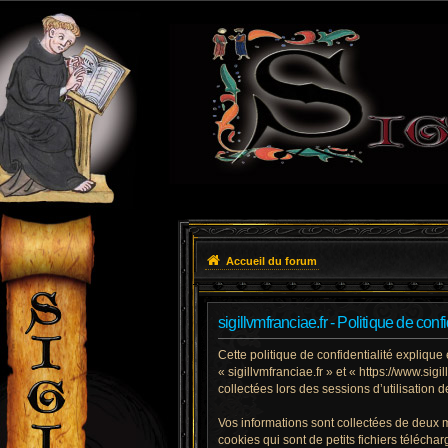
Accueil du forum
sigillvmfranciae.fr - Politique de confi
Cette politique de confidentialité explique 
« sigillvmfranciae.fr » et « https://www.sig
collectées lors des sessions d’utilisation 
Vos informations sont collectées de deux m
cookies qui sont de petits fichiers téléch