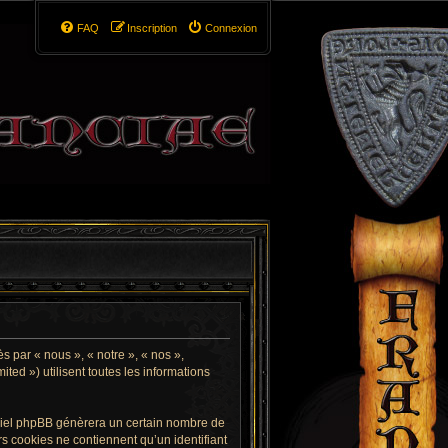
FAQ
Inscription
Connexion
ès par « nous », « notre », « nos »,
ited ») utilisent toutes les informations
giciel phpBB génèrera un certain nombre de
rs cookies ne contiennent qu’un identifiant