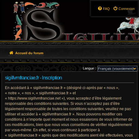
FAQ
Connexion
Accueil du forum
Langue :
sigillvmfranciae.fr - Inscription
En accédant à « sigillvmfranciae.fr » (désigné ci-après par « nous »,
« notre », « nos », « sigillvmfranciae.fr » et
« https://www.sigillvmfranciae.net »), vous acceptez d’être légalement
responsable des conditions suivantes. Si vous n’acceptez pas d’être
légalement responsable de toutes les conditions suivantes, veuillez ne pas
utiliser et accéder à « sigillvmfranciae.fr ». Nous pouvons modifier ces
conditions à n’importe quel moment et nous essaierons de vous informer de
ces modifications, bien que nous vous conseillons de vérifier régulièrement
par vous-même. En effet, si vous continuez à participer à
« sigillvmfranciae.fr » après que des modifications aient été effectuées, vous