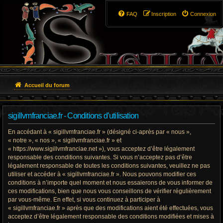
FAQ
Inscription
Connexion
Accueil du forum
sigillvmfranciae.fr - Conditions d’utilisation
En accédant à « sigillvmfranciae.fr » (désigné ci-après par « nous »,
« notre », « nos », « sigillvmfranciae.fr » et
« https://www.sigillvmfranciae.net »), vous acceptez d’être légalement
responsable des conditions suivantes. Si vous n’acceptez pas d’être
légalement responsable de toutes les conditions suivantes, veuillez ne pas
utiliser et accéder à « sigillvmfranciae.fr ». Nous pouvons modifier ces
conditions à n’importe quel moment et nous essaierons de vous informer de
ces modifications, bien que nous vous conseillons de vérifier régulièrement
par vous-même. En effet, si vous continuez à participer à
« sigillvmfranciae.fr » après que des modifications aient été effectuées, vous
acceptez d’être légalement responsable des conditions modifiées et mises à