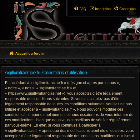
FAQ
Inscription
Connexion
Accueil du forum
sigillvmfranciae.fr - Conditions d’utilisation
En accédant à « sigillvmfranciae.fr » (désigné ci-après par « nous »,
« notre », « nos », « sigillvmfranciae.fr » et
« https://www.sigillvmfranciae.net »), vous acceptez d’être légalement
responsable des conditions suivantes. Si vous n’acceptez pas d’être
légalement responsable de toutes les conditions suivantes, veuillez ne pas
utiliser et accéder à « sigillvmfranciae.fr ». Nous pouvons modifier ces
conditions à n’importe quel moment et nous essaierons de vous informer de
ces modifications, bien que nous vous conseillons de vérifier régulièrement
par vous-même. En effet, si vous continuez à participer à
« sigillvmfranciae.fr » après que des modifications aient été effectuées, vous
acceptez d’être légalement responsable des conditions modifiées et mises à